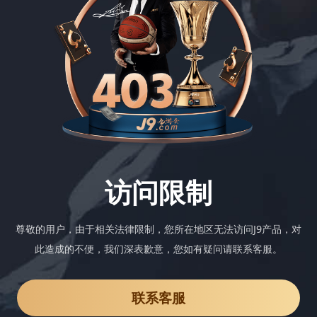
访问限制
尊敬的用户，由于相关法律限制，您所在地区无法访问J9产品，对
此造成的不便，我们深表歉意，您如有疑问请联系客服。
联系客服