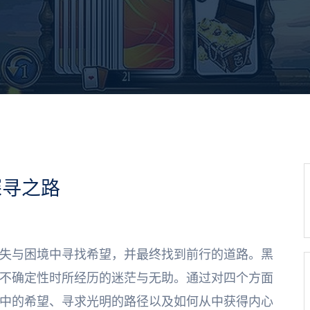
探寻之路
失与困境中寻找希望，并最终找到前行的道路。黑
不确定性时所经历的迷茫与无助。通过对四个方面
中的希望、寻求光明的路径以及如何从中获得内心