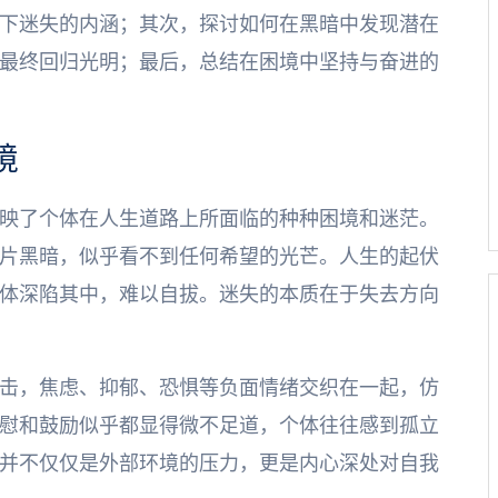
下迷失的内涵；其次，探讨如何在黑暗中发现潜在
最终回归光明；最后，总结在困境中坚持与奋进的
境
映了个体在人生道路上所面临的种种困境和迷茫。
片黑暗，似乎看不到任何希望的光芒。人生的起伏
体深陷其中，难以自拔。迷失的本质在于失去方向
击，焦虑、抑郁、恐惧等负面情绪交织在一起，仿
慰和鼓励似乎都显得微不足道，个体往往感到孤立
并不仅仅是外部环境的压力，更是内心深处对自我