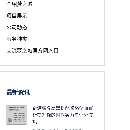
介绍梦之城
项目展示
公司动态
服务种类
交流梦之城官方网入口
最新资讯
奇迹暖暖高效搭配攻略全面解
析提升你的时尚实力与评分技
巧