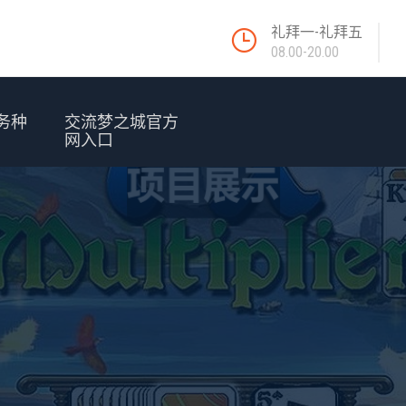
礼拜一-礼拜五
08.00-20.00
务种
交流梦之城官方
网入口