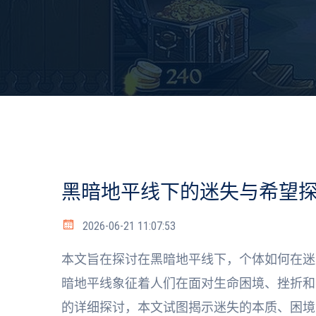
黑暗地平线下的迷失与希望
2026-06-21 11:07:53
本文旨在探讨在黑暗地平线下，个体如何在迷
暗地平线象征着人们在面对生命困境、挫折和
的详细探讨，本文试图揭示迷失的本质、困境