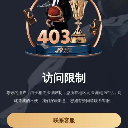
访问限制
尊敬的用户，由于相关法律限制，您所在地区无法访问J9产品，对
此造成的不便，我们深表歉意，您如有疑问请联系客服。
联系客服